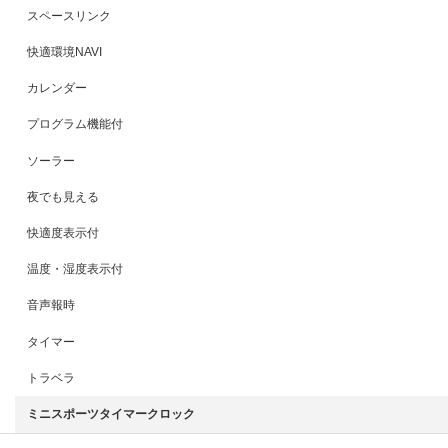
スペースリンク
快適環境NAVI
カレンダー
プログラム機能付
ソーラー
夜でも見える
快適度表示付
温度・湿度表示付
音声報時
タイマー
トラベラ
ミニスポーツタイマークロック