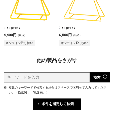
SQ815Y
SQ817Y
4,400円
6,500円
（税込）
（税込）
オンライン取り扱い
オンライン取り扱い
他の製品をさがす
検索
※
複数のキーワードで検索する場合はスペースで区切って入力してくださ
い。（検索例：「電波 白」）
条件を指定して検索