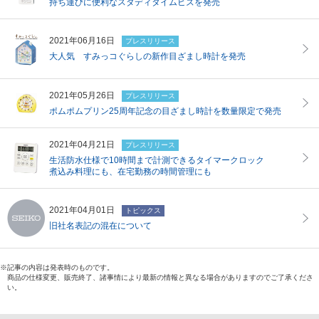
持ち運びに便利なスタディタイムビズを発売
2021年06月16日
プレスリリース
大人気 すみっコぐらしの新作目ざまし時計を発売
2021年05月26日
プレスリリース
ポムポムプリン25周年記念の目ざまし時計を数量限定で発売
2021年04月21日
プレスリリース
生活防水仕様で10時間まで計測できるタイマークロック
煮込み料理にも、在宅勤務の時間管理にも
2021年04月01日
トピックス
旧社名表記の混在について
記事の内容は発表時のものです。
商品の仕様変更、販売終了、諸事情により最新の情報と異なる場合がありますのでご了承くださ
い。