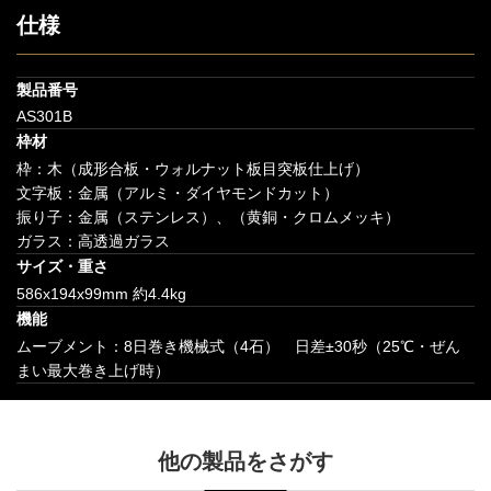
仕様
製品番号
AS301B
枠材
枠：木（成形合板・ウォルナット板目突板仕上げ）
文字板：金属（アルミ・ダイヤモンドカット）
振り子：金属（ステンレス）、（黄銅・クロムメッキ）
ガラス：高透過ガラス
サイズ・重さ
586x194x99mm 約4.4kg
機能
ムーブメント：8日巻き機械式（4石） 日差±30秒（25℃・ぜん
まい最大巻き上げ時）
他の製品をさがす