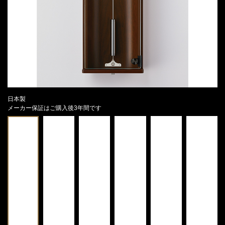
日本製
メーカー保証はご購入後3年間です