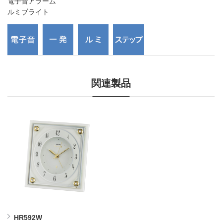
電子音アラーム
ルミブライト
関連製品
HR592W