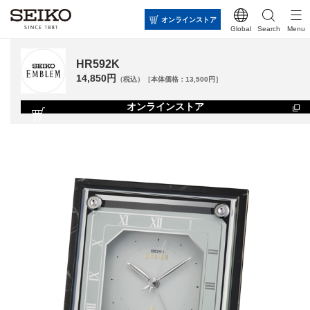
オンラインストア
Global
Search
Menu
HR592K
14,850円
（税込）［本体価格：13,500円］
オンラインストア