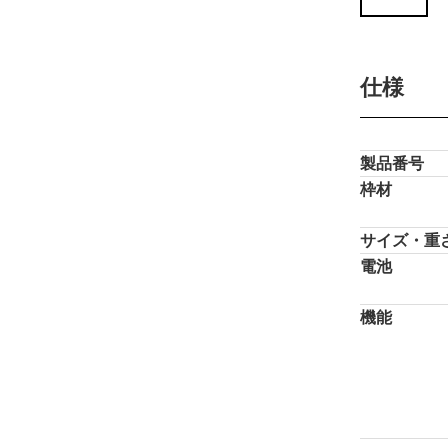
仕様
製品番号
枠材
サイズ・重
電池
機能