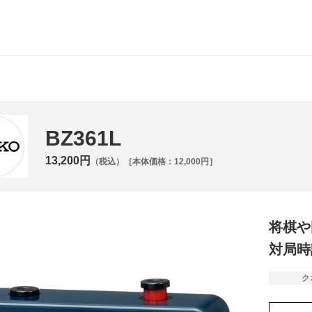
BZ361L
13,200円
（税込）［本体価格：12,000円］
将棋や
対局時
ク