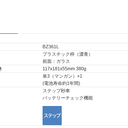
BZ361L
プラスチック枠（濃青）
前面：ガラス
さ
117x181x55mm 380g
単3（マンガン）×1
(電池寿命約1年間)
ステップ秒車
バッテリーチェック機能