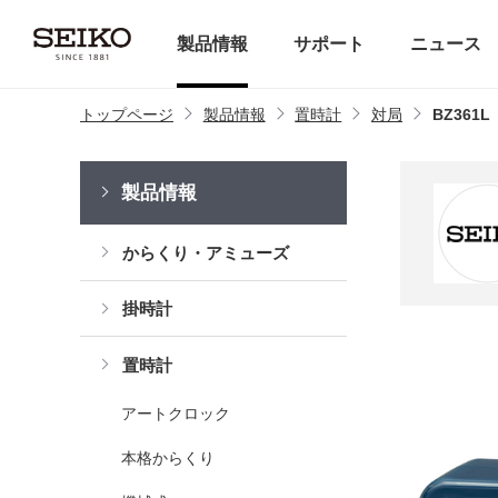
製品情報
サポート
ニュース
トップページ
製品情報
置時計
対局
BZ361L
製品情報
からくり・アミューズ
掛時計
置時計
アートクロック
本格からくり