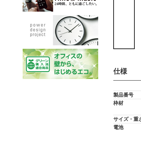
仕様
製品番号
枠材
サイズ・重
電池