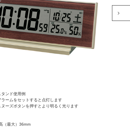
スタンド使用例
アラームをセットすると点灯します
スヌーズボタンを押すとより明るく光ります
高（最大）36mm