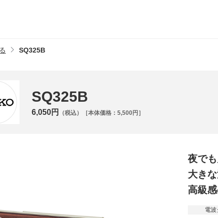
る
SQ325B
SQ325B
6,050円
（税込）［本体価格：5,500円］
夜でも
大きな
高級感
電波