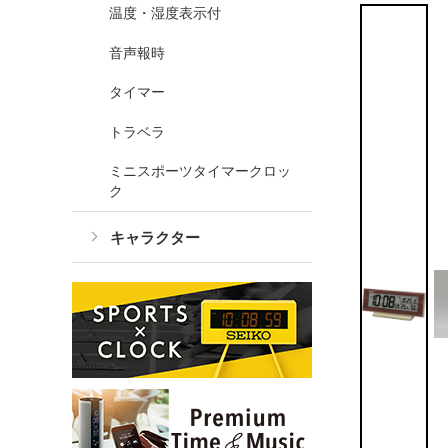
温度・湿度表示付
音声報時
タイマー
トラベラ
ミニスポーツタイマークロッ
ク
キャラクター