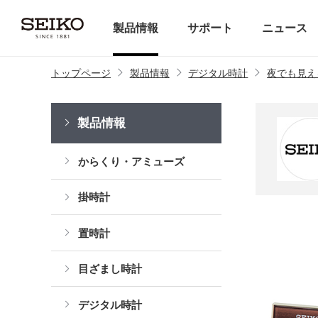
製品情報
サポート
ニュース
トップページ
製品情報
デジタル時計
夜でも見え
製品情報
からくり・アミューズ
掛時計
置時計
目ざまし時計
デジタル時計