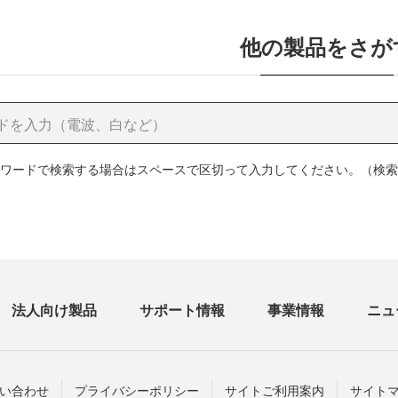
他の製品をさが
ワードで検索する場合はスペースで区切って入力してください。（検索
法人向け製品
サポート情報
事業情報
ニュ
い合わせ
プライバシーポリシー
サイトご利用案内
サイト