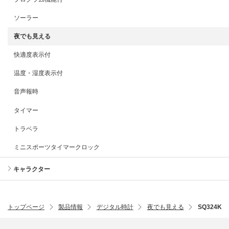
ソーラー
夜でも見える
快適度表示付
温度・湿度表示付
音声報時
タイマー
トラベラ
ミニスポーツタイマークロック
キャラクター
トップページ
製品情報
デジタル時計
夜でも見える
SQ324K