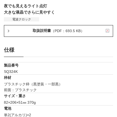
夜でも見えるライト点灯
大きな液晶でさらに見やすく
電波クロック
取扱説明書
（PDF：693.5 KB）
仕様
製品番号
SQ324K
枠材
プラスチック枠（黒塗装・一部黒）
前面：プラスチック
サイズ・重さ
82×206×51㎜ 370g
電池
単2(アルカリ)×2