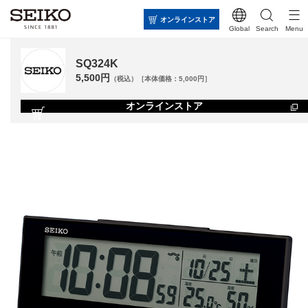
オンラインストア
Global
Search
Menu
SQ324K
5,500円
（税込）［本体価格：5,000円］
オンラインストア