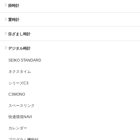
掛時計
置時計
目ざまし時計
デジタル時計
SEIKO STANDARD
ネクスタイム
シリーズC3
C3MONO
スペースリンク
快適環境NAVI
カレンダー
プログラム機能付