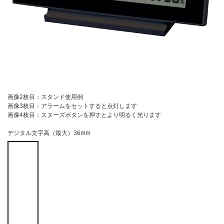
画像2枚目：スタンド使用例
画像3枚目：アラームをセットすると点灯します
画像4枚目：スヌーズボタンを押すとより明るく光ります
デジタル文字高（最大）36mm