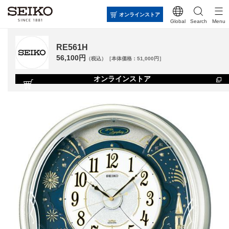
オンラインストア
Global
Search
Menu
RE561H
56,100円
（税込）［本体価格：51,000円］
オンラインストア