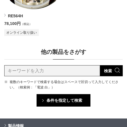
RE564H
78,100円
（税込）
オンライン取り扱い
他の製品をさがす
検索
※
複数のキーワードで検索する場合はスペースで区切って入力してくださ
い。（検索例：「電波 白」）
条件を指定して検索
製品情報