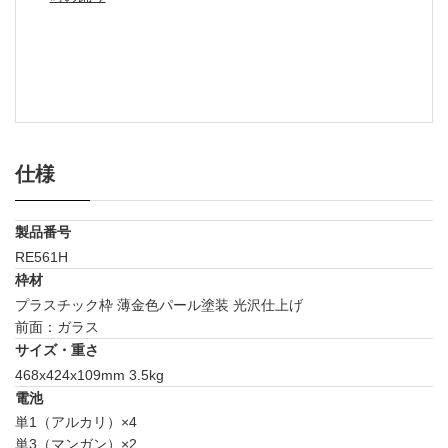
仕様
製品番号
RE561H
枠材
プラスチック枠 薄金色パール塗装 光沢仕上げ
前面：ガラス
サイズ・重さ
468x424x109mm 3.5kg
電池
単1（アルカリ）×4
単3（マンガン）×2