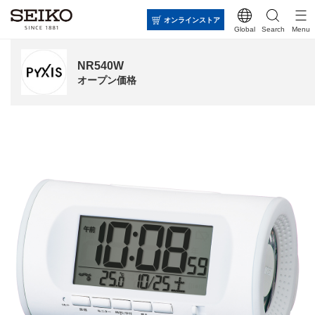
オンラインストア
Global
Search
Menu
NR540W
オープン価格