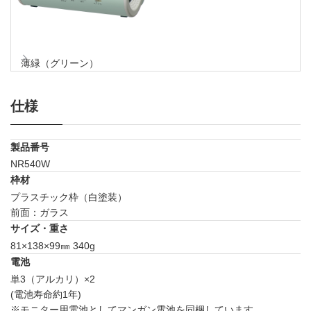
薄緑（グリーン）
仕様
製品番号
NR540W
枠材
プラスチック枠（白塗装）
前面：ガラス
サイズ・重さ
81×138×99㎜ 340g
電池
単3（アルカリ）×2
(電池寿命約1年)
※モニター用電池としてマンガン電池を同梱しています