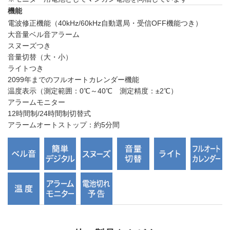
機能
電波修正機能（40kHz/60kHz自動選局・受信OFF機能つき）
大音量ベル音アラーム
スヌーズつき
音量切替（大・小）
ライトつき
2099年までのフルオートカレンダー機能
温度表示（測定範囲：0℃～40℃ 測定精度：±2℃）
アラームモニター
12時間制/24時間制切替式
アラームオートストップ：約5分間