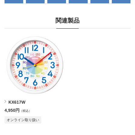
関連製品
KX617W
4,950円
（税込）
オンライン取り扱い