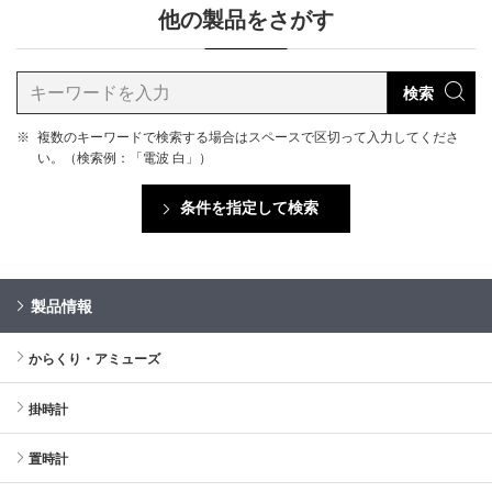
他の製品をさがす
検索
※
複数のキーワードで検索する場合はスペースで区切って入力してくださ
い。（検索例：「電波 白」）
条件を指定して検索
製品情報
からくり・アミューズ
掛時計
置時計