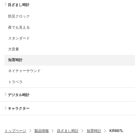
目ざまし時計
防災クロック
夜でも見える
スタンダード
大音量
知育時計
ネイチャーサウンド
トラベラ
デジタル時計
キャラクター
トップページ
製品情報
目ざまし時計
知育時計
KR887L